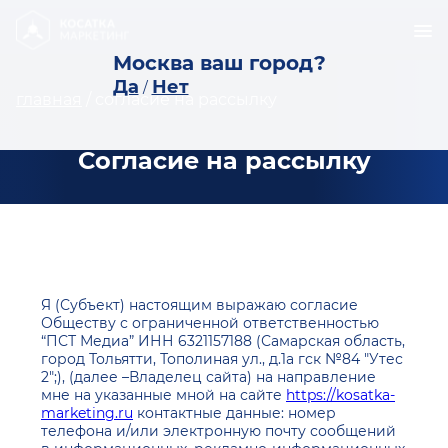
Москва ваш город?
Да
Нет
/
главная
/
согласие на рассылку
Согласие на рассылку
Я (Субъект) настоящим выражаю согласие
Обществу с ограниченной ответственностью
“ПСТ Медиа” ИНН 6321157188 (Самарская область,
город Тольятти, Тополиная ул., д.1а гск №84 "Утес
2";), (далее –Владелец сайта) на направление
мне на указанные мной на сайте
https://kosatka-
marketing.ru
контактные данные: номер
телефона и/или электронную почту сообщений